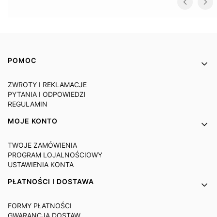
Linki w stopce
POMOC
ZWROTY I REKLAMACJE
PYTANIA I ODPOWIEDZI
REGULAMIN
MOJE KONTO
TWOJE ZAMÓWIENIA
PROGRAM LOJALNOŚCIOWY
USTAWIENIA KONTA
PŁATNOŚCI I DOSTAWA
FORMY PŁATNOŚCI
GWARANCJA DOSTAW