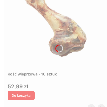
Kość wieprzowa - 10 sztuk
Cena
52,99 zł
Do koszyka