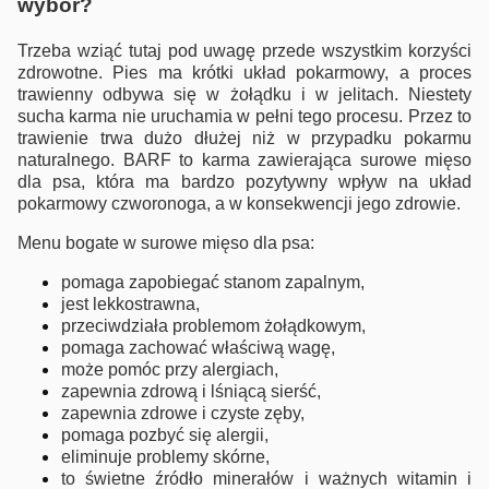
wybór?
Trzeba wziąć tutaj pod uwagę przede wszystkim korzyści
zdrowotne. Pies ma krótki układ pokarmowy, a proces
trawienny odbywa się w żołądku i w jelitach. Niestety
sucha karma nie uruchamia w pełni tego procesu. Przez to
trawienie trwa dużo dłużej niż w przypadku pokarmu
naturalnego. BARF to karma zawierająca surowe mięso
dla psa, która ma bardzo pozytywny wpływ na układ
pokarmowy czworonoga, a w konsekwencji jego zdrowie.
Menu bogate w surowe mięso dla psa:
pomaga zapobiegać stanom zapalnym,
jest lekkostrawna,
przeciwdziała problemom żołądkowym,
pomaga zachować właściwą wagę,
może pomóc przy alergiach,
zapewnia zdrową i lśniącą sierść,
zapewnia zdrowe i czyste zęby,
pomaga pozbyć się alergii,
eliminuje problemy skórne,
to świetne źródło minerałów i ważnych witamin i