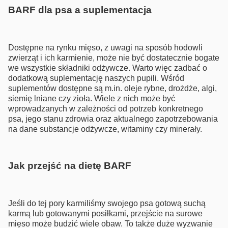
BARF dla psa a suplementacja
Dostępne na rynku mięso, z uwagi na sposób hodowli
zwierząt i ich karmienie, może nie być dostatecznie bogate
we wszystkie składniki odżywcze. Warto więc zadbać o
dodatkową suplementację naszych pupili. Wśród
suplementów dostępne są m.in. oleje rybne, drożdże, algi,
siemię lniane czy zioła. Wiele z nich może być
wprowadzanych w zależności od potrzeb konkretnego
psa, jego stanu zdrowia oraz aktualnego zapotrzebowania
na dane substancje odżywcze, witaminy czy minerały.
Jak przejść na dietę BARF
Jeśli do tej pory karmiliśmy swojego psa gotową suchą
karmą lub gotowanymi posiłkami, przejście na surowe
mięso może budzić wiele obaw. To także duże wyzwanie