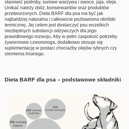
stanowić podroby, surowe warzywa i owoce, jaja, oleje.
Unikać należy zbóż, konserwantów oraz produktów
przetworzonych. Dieta BARF dla psa ma być jak
najbardziej naturalna i całkowicie pozbawiona obróbki
termicznej. Jej celem jest dostarczyć psu wszelkich
niezbędnych substancji odżywczych dla jego
prawidłowego rozwoju. Aby w pełni zaspokoić potrzeby
żywieniowe czworonoga, dodatkowo stosuje się
suplementację w postaci chociażby olejów rybnych czy
siemienia lnianego.
Dieta BARF dla psa – podstawowe składniki