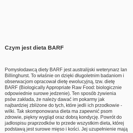
Czym jest dieta BARF
Pomysłodawcą diety BARF jest australijski weterynarz Ian
Billinghurst. To właśnie on dzięki długoletnim badaniom i
obserwacjom opracował dietę ewolucyjną, tzw. dietę
BARF (Biologically Appropriate Raw Food: biologicznie
odpowiednie surowe jedzenie). Ten sposób żywienia
psów zakłada, że należy dawać im pokarmy jak
najbardziej zbliżone do tych, które jedli ich przodkowie -
wilki. Tak skomponowana dieta ma zapewnić psom
zdrowie, piękny wygląd oraz dobrą kondycję. Powrót do
jadłospisu praprzodków to przede wszystkim dieta, której
podstawą jest surowe mięso i kości. Jej uzupełnienie mają