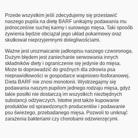
Przede wszystkim jeśli zdecydujemy się przestawić
naszego pupila na dietę BARF unikajmy podawania mu
jednocześnie suchej karmy i surowego mięsa. Taki sposób
żywienia będzie obciążał jego układ pokarmowy oraz
skutkował nieprzyjemnymi dolegliwościami.
Ważne jest urozmaicanie jadłospisu naszego czworonoga.
Dużym błędem jest zaniechanie serwowania innych
składników diety i ograniczenie się jedynie do mięsa.
Może to doprowadzić do groźnych dla zdrowia psa
nieprawidłowości w gospodarce wapniowo-fosforanowej.
Dieta BARF nie znosi monotonii. Wystrzegajmy się
podawania naszym pupilom jednego rodzaju mięsa, gdyż
takie posiłki nie dostarczą im wszystkich niezbędnych
substancji odżywczych. Istotne jest także kupowanie
produktów od sprawdzonych producentów i podawanie
psu świeżego, przebadanego mięsa. Pozwoli to uniknąć
zarażenia bakteriami czy chorobami odzwierzęcymi.