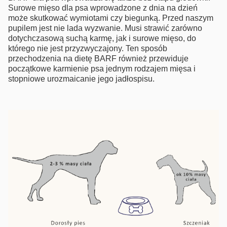
Surowe mięso dla psa wprowadzone z dnia na dzień
może skutkować wymiotami czy biegunką. Przed naszym
pupilem jest nie lada wyzwanie. Musi strawić zarówno
dotychczasową suchą karmę, jak i surowe mięso, do
którego nie jest przyzwyczajony. Ten sposób
przechodzenia na dietę BARF również przewiduje
początkowe karmienie psa jednym rodzajem mięsa i
stopniowe urozmaicanie jego jadłospisu.