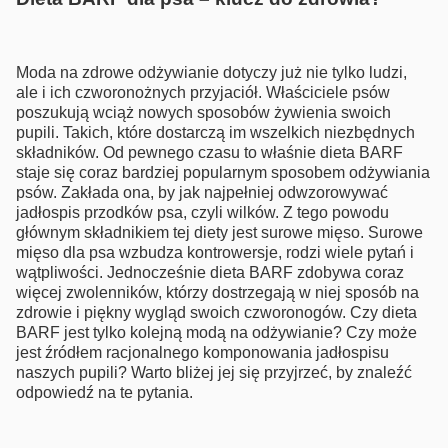
Moda na zdrowe odżywianie dotyczy już nie tylko ludzi,
ale i ich czworonożnych przyjaciół. Właściciele psów
poszukują wciąż nowych sposobów żywienia swoich
pupili. Takich, które dostarczą im wszelkich niezbędnych
składników. Od pewnego czasu to właśnie dieta BARF
staje się coraz bardziej popularnym sposobem odżywiania
psów. Zakłada ona, by jak najpełniej odwzorowywać
jadłospis przodków psa, czyli wilków. Z tego powodu
głównym składnikiem tej diety jest surowe mięso. Surowe
mięso dla psa wzbudza kontrowersje, rodzi wiele pytań i
wątpliwości. Jednocześnie dieta BARF zdobywa coraz
więcej zwolenników, którzy dostrzegają w niej sposób na
zdrowie i piękny wygląd swoich czworonogów. Czy dieta
BARF jest tylko kolejną modą na odżywianie? Czy może
jest źródłem racjonalnego komponowania jadłospisu
naszych pupili? Warto bliżej jej się przyjrzeć, by znaleźć
odpowiedź na te pytania.