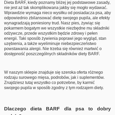
Dieta BARF, kiedy poznamy bliżej jej podstawowe zasady,
nie jest aż tak skomplikowana jakby się mogło wydawać.
Wprawdzie wymaga nieco wysiłku od posiadacza psa, aby
odpowiednio zbilansować dietę swojego pupila, ale efekty
wynagradzają poniesiony trud. Nasz pies, żywiąc się
pokarmem bogatym we wszystkie niezbędne mu składniki
odżywcze, przede wszystkim będzie zdrowy i pełen
energii. Taki sposób żywienia poprawi jego wygląd, stan
uzębienia, a także wyeliminuje niebezpieczeństwo
powstawania alergii. Nie trzeba się również martwić o
dostępność poszczególnych składników diety BARF.
W naszym sklepie znajduje się szeroka oferta różnego
rodzaju surowego mięsa, podrobów, jak i suplementów.
Znajdziesz tutaj wszystko co potrzebne, by karmić
swojego pupila w sposób zgodny z tym rodzajem diety.
Dlaczego dieta BARF dla psa to dobry