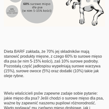
Dieta BARF zakłada, że 70% jej składników mają
stanowić produkty mięsne, z czego 60% to surowe mięso
dla psa (w nim 5-15% kości), zaś 10% surowe podroby.
Pozostałą część jadłospisu wypełniają surowe warzywa
(15%), surowe owoce (5%) oraz dodatki (10%) takie jak
oleje rybne.
Wielu właścicieli psów zapewne zadaje sobie pytanie:
jakie mięso dla psa? Jeśli chodzi o surowe mięso dla psa,
ważne by zapewnić naszemu pupilowi różnorodność.
Warto podawać mu zarówno mięso drobiowe, jak i