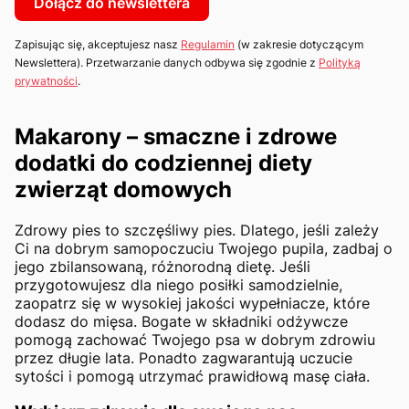
Dołącz do newslettera
Zapisując się, akceptujesz nasz
Regulamin
(w zakresie dotyczącym
Newslettera). Przetwarzanie danych odbywa się zgodnie z
Polityką
prywatności
.
Makarony – smaczne i zdrowe
dodatki do codziennej diety
zwierząt domowych
Zdrowy pies to szczęśliwy pies. Dlatego, jeśli zależy
Ci na dobrym samopoczuciu Twojego pupila, zadbaj o
jego zbilansowaną, różnorodną dietę. Jeśli
przygotowujesz dla niego posiłki samodzielnie,
zaopatrz się w wysokiej jakości wypełniacze, które
dodasz do mięsa. Bogate w składniki odżywcze
pomogą zachować Twojego psa w dobrym zdrowiu
przez długie lata. Ponadto zagwarantują uczucie
sytości i pomogą utrzymać prawidłową masę ciała.