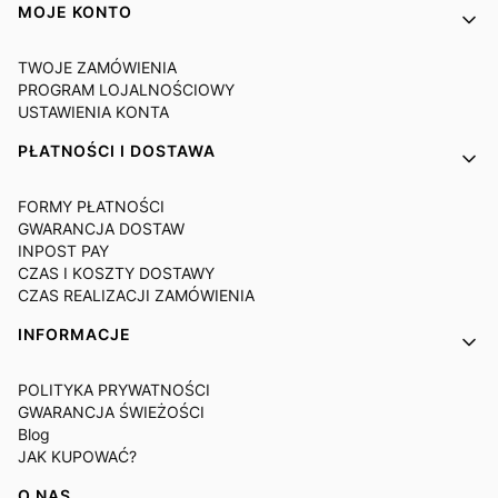
MOJE KONTO
TWOJE ZAMÓWIENIA
PROGRAM LOJALNOŚCIOWY
USTAWIENIA KONTA
PŁATNOŚCI I DOSTAWA
FORMY PŁATNOŚCI
GWARANCJA DOSTAW
INPOST PAY
CZAS I KOSZTY DOSTAWY
CZAS REALIZACJI ZAMÓWIENIA
INFORMACJE
POLITYKA PRYWATNOŚCI
GWARANCJA ŚWIEŻOŚCI
Blog
JAK KUPOWAĆ?
O NAS