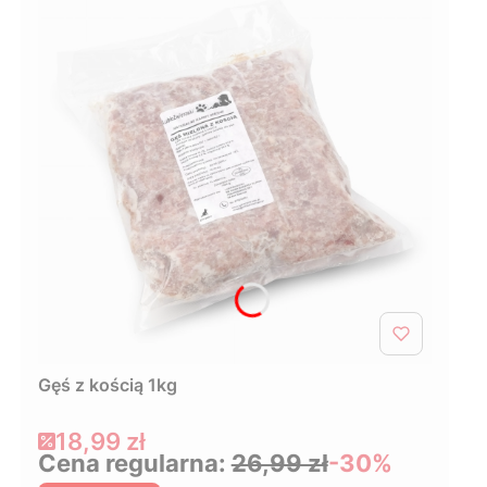
Gęś z kością 1kg
Cena promocyjna
18,99 zł
Cena regularna:
26,99 zł
-30%