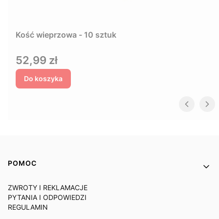
Kość wieprzowa - 10 sztuk
Cena
52,99 zł
Do koszyka
Linki w stopce
POMOC
ZWROTY I REKLAMACJE
PYTANIA I ODPOWIEDZI
REGULAMIN