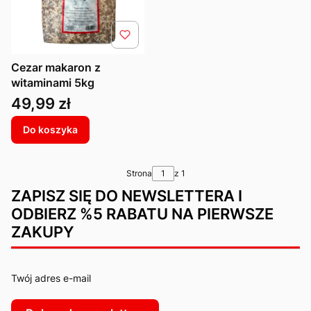
Cezar makaron z
witaminami 5kg
Cena
49,99 zł
Do koszyka
Strona
z 1
ZAPISZ SIĘ DO NEWSLETTERA I
ODBIERZ %5 RABATU NA PIERWSZE
ZAKUPY
Twój adres e-mail