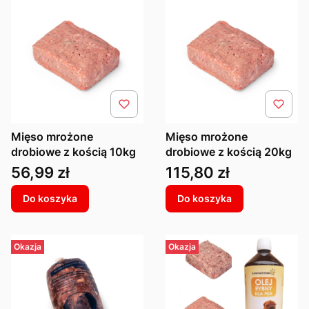
Mięso mrożone
Mięso mrożone
drobiowe z kością 10kg
drobiowe z kością 20kg
Cena
Cena
56,99 zł
115,80 zł
Do koszyka
Do koszyka
Okazja
Okazja