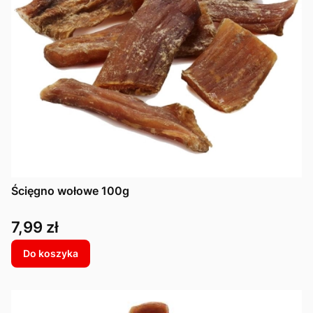
Ścięgno wołowe 100g
Cena
7,99 zł
Do koszyka