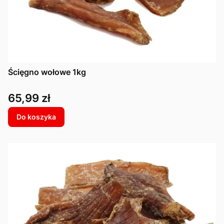
Ścięgno wołowe 1kg
Cena
65,99 zł
Do koszyka