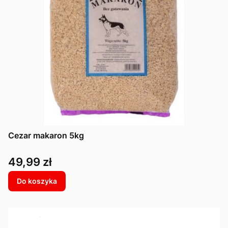
Cezar makaron 5kg
Cena
49,99 zł
Do koszyka