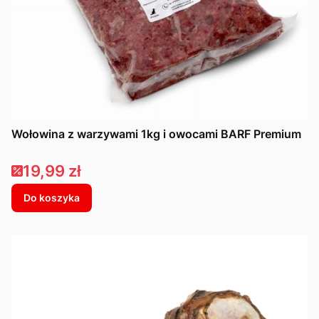
Wołowina z warzywami 1kg i owocami BARF Premium
Cena promocyjna
19,99 zł
Do koszyka