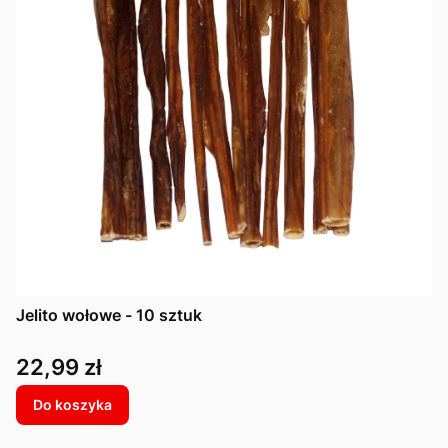
Jelito wołowe - 10 sztuk
Cena
22,99 zł
Do koszyka