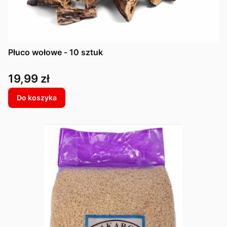
Płuco wołowe - 10 sztuk
Cena
19,99 zł
Do koszyka