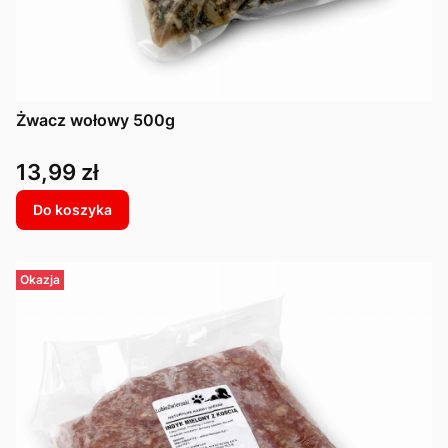
Żwacz wołowy 500g
Cena
13,99 zł
Do koszyka
Okazja