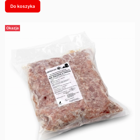
Do koszyka
Okazja