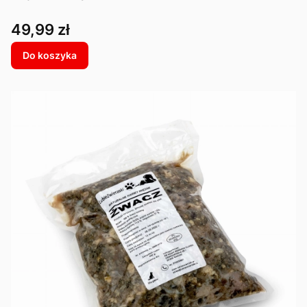
Cena
49,99 zł
Do koszyka