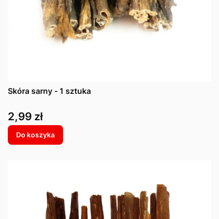
Skóra sarny - 1 sztuka
Cena
2,99 zł
Do koszyka