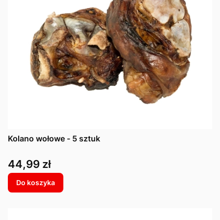
Kolano wołowe - 5 sztuk
Cena
44,99 zł
Do koszyka