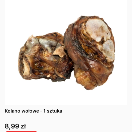
Kolano wołowe - 1 sztuka
Cena
8,99 zł