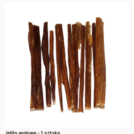
Jelito wołowe - 1 sztuka