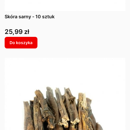
Skóra sarny - 10 sztuk
Cena
25,99 zł
Do koszyka