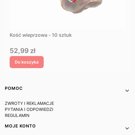
Kość wieprzowa - 10 sztuk
Cena
52,99 zł
Do koszyka
Linki w stopce
POMOC
ZWROTY I REKLAMACJE
PYTANIA I ODPOWIEDZI
REGULAMIN
MOJE KONTO