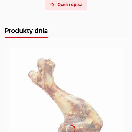
Oceń i opisz
Produkty dnia