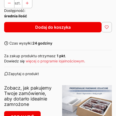
szt.
Dostępność:
średnia ilość
Dodaj do koszyka
Czas wysyłki:
24 godziny
Za zakup produktu otrzymasz
1 pkt
.
Dowiedz się
więcej o programie lojalnościowym.
Zapytaj o produkt
Zobacz, jak pakujemy
Twoje zamówienie,
aby dotarło idealnie
zamrożone