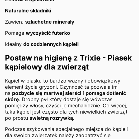
Naturalne składniki
Zawiera
szlachetne minerały
Pomaga
wyczyścić futerko
Idealny
do codziennych kąpieli
Postaw na higienę z Trixie - Piasek
kąpielowy dla zwierząt
Kąpiel w piasku to bardzo ważny i obowiązkowy
element życia gryzoni. Czynność ta pozwala im
na
pozbycie się martwej sierści
i
pomaga dotlenić
skórę
. Drobny pył który dostaje się wówczas
pomiędzy włosy, czyści je mechanicznie. Co więcej,
taka kąpiel jest często dla tych niewielkich zwierząt
po prostu
świetną rozrywką.
Podczas szykowania specjalnego miejsca do kąpieli
dla swoich zwierzątek należy zaopatrzyć się