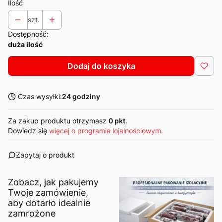
Ilość
szt.
Dostępność:
duża ilość
Dodaj do koszyka
Czas wysyłki:
24 godziny
Za zakup produktu otrzymasz
0 pkt
.
Dowiedz się
więcej o programie lojalnościowym.
Zapytaj o produkt
Zobacz, jak pakujemy
Twoje zamówienie,
aby dotarło idealnie
zamrożone