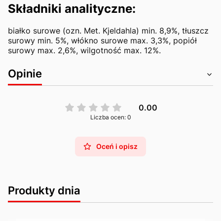
Składniki analityczne:
białko surowe (ozn. Met. Kjeldahla) min. 8,9%, tłuszcz
surowy min. 5%, włókno surowe max. 3,3%, popiół
surowy max. 2,6%, wilgotność max. 12%.
Opinie
0.00
Liczba ocen: 0
Oceń i opisz
Produkty dnia