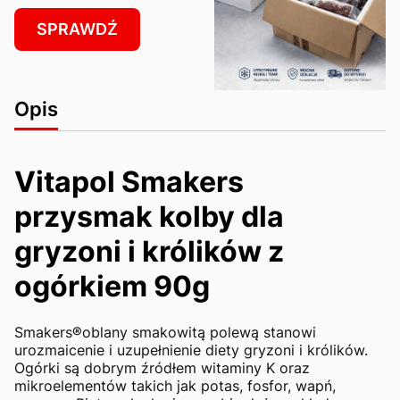
SPRAWDŹ
Opis
Vitapol Smakers
przysmak kolby dla
gryzoni i królików z
ogórkiem 90g
Smakers®oblany smakowitą polewą stanowi
urozmaicenie i uzupełnienie diety gryzoni i królików.
Ogórki są dobrym źródłem witaminy K oraz
mikroelementów takich jak potas, fosfor, wapń,