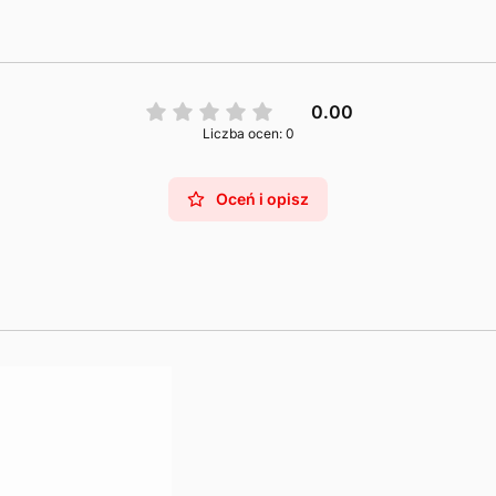
0.00
Liczba ocen: 0
Oceń i opisz