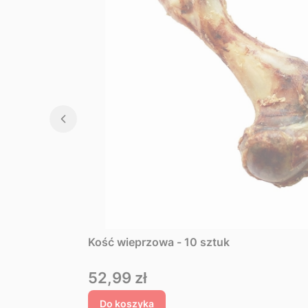
Kość wieprzowa - 10 sztuk
Cena
52,99 zł
Do koszyka