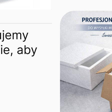
ujemy
e, aby