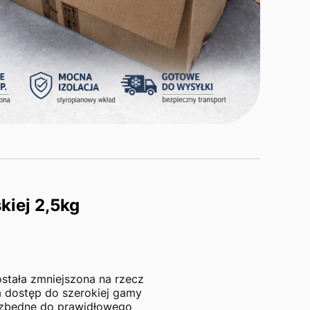
kiej 2,5kg
stała zmniejszona na rzecz
 dostęp do szerokiej gamy
iezbędne do prawidłowego