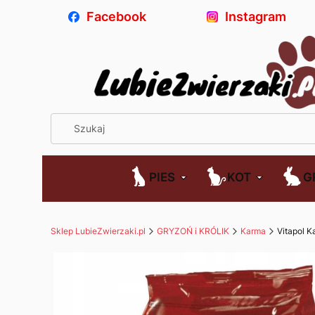
Facebook
Instagram
PIES
KOT
G
Sklep LubieZwierzaki.pl
GRYZOŃ i KRÓLIK
Karma
Vitapol K