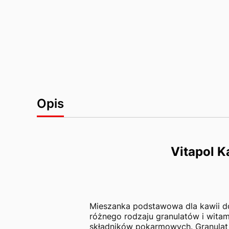
Opis
Vitapol K
Mieszanka podstawowa dla kawii do
różnego rodzaju granulatów i wita
składników pokarmowych. Granulat 