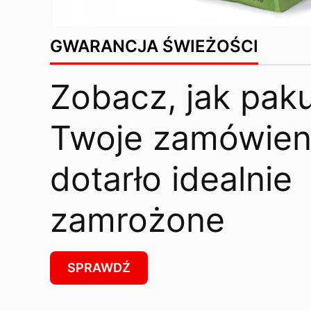
GWARANCJA ŚWIEŻOŚCI
Zobacz, jak pak
Twoje zamówieni
dotarło idealnie
zamrożone
SPRAWDŹ