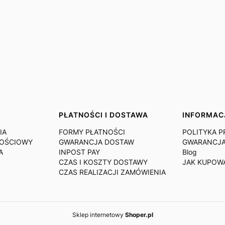
PŁATNOŚCI I DOSTAWA
INFORMAC
IA
FORMY PŁATNOŚCI
POLITYKA 
NOŚCIOWY
GWARANCJA DOSTAW
GWARANCJA
A
INPOST PAY
Blog
CZAS I KOSZTY DOSTAWY
JAK KUPOW
CZAS REALIZACJI ZAMÓWIENIA
Sklep internetowy
Shoper.pl