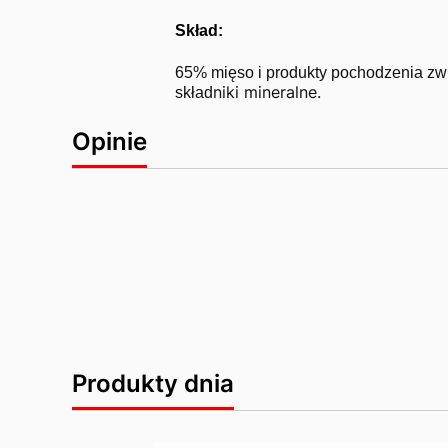
Skład:
65% mięso i produkty pochodzenia zwie
niki mineralne.
skład
Opinie
Produkty dnia