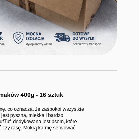
maków 400g - 16 sztuk
ę, co oznacza, że zaspokoi wszystkie
est pyszna, miękka i bardzo
ufTuf dedykowana jest psom, które
ć czy rasę. Mokrą karmę serwować