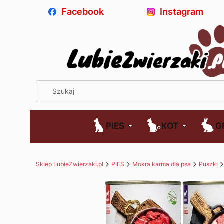
Facebook
Instagram
PIES
KOT
G
Sklep LubieZwierzaki.pl
PIES
Mokra karma dla psa
Puszki