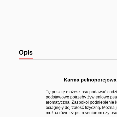
Opis
Karma pełnoporcjowa 
Tę puszkę możesz psu podawać codzien
podstawowe potrzeby żywieniowe psa.
aromatyczna. Zaspokoi podniebienie k
osiągnęły dojrzałość fizyczną. Można
można również psim seniorom czy psom