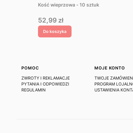
Kość wieprzowa - 10 sztuk
Cena
52,99 zł
Do koszyka
Linki w stopce
POMOC
MOJE KONTO
ZWROTY I REKLAMACJE
TWOJE ZAMÓWIEN
PYTANIA I ODPOWIEDZI
PROGRAM LOJAL
REGULAMIN
USTAWIENIA KONT