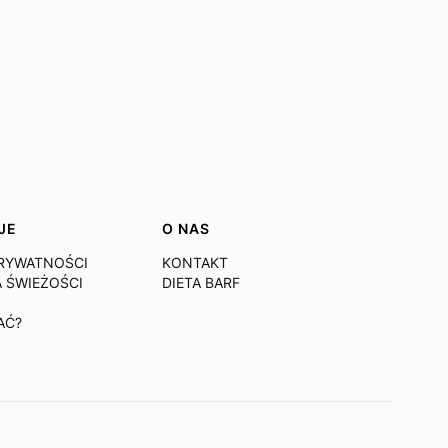
JE
O NAS
PRYWATNOŚCI
KONTAKT
 ŚWIEŻOŚCI
DIETA BARF
AĆ?