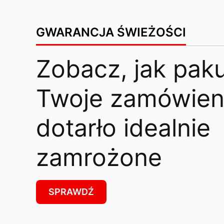
GWARANCJA ŚWIEŻOŚCI
Zobacz, jak pak
Twoje zamówieni
dotarło idealnie
zamrożone
SPRAWDŹ