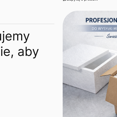
ujemy
e, aby