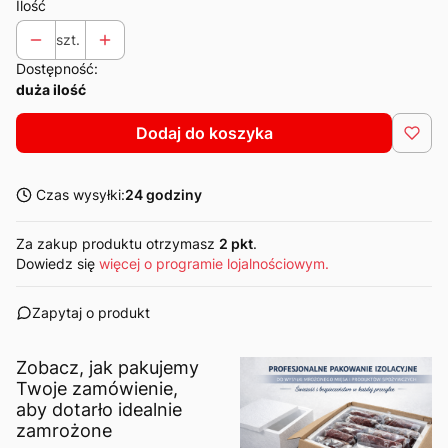
Ilość
szt.
Dostępność:
duża ilość
Dodaj do koszyka
Czas wysyłki:
24 godziny
Za zakup produktu otrzymasz
2 pkt
.
Dowiedz się
więcej o programie lojalnościowym.
Zapytaj o produkt
Zobacz, jak pakujemy
Twoje zamówienie,
aby dotarło idealnie
zamrożone