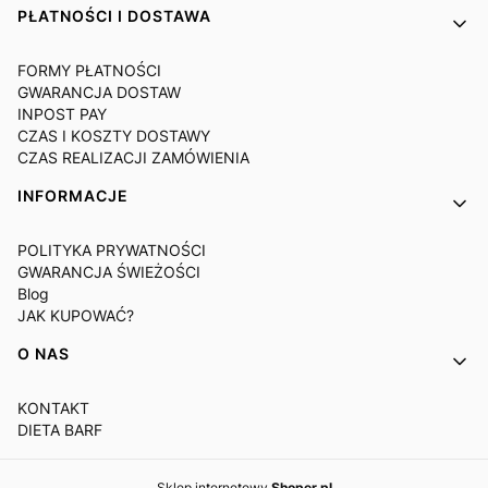
PŁATNOŚCI I DOSTAWA
FORMY PŁATNOŚCI
GWARANCJA DOSTAW
INPOST PAY
CZAS I KOSZTY DOSTAWY
CZAS REALIZACJI ZAMÓWIENIA
INFORMACJE
POLITYKA PRYWATNOŚCI
GWARANCJA ŚWIEŻOŚCI
Blog
JAK KUPOWAĆ?
O NAS
KONTAKT
DIETA BARF
Sklep internetowy
Shoper.pl