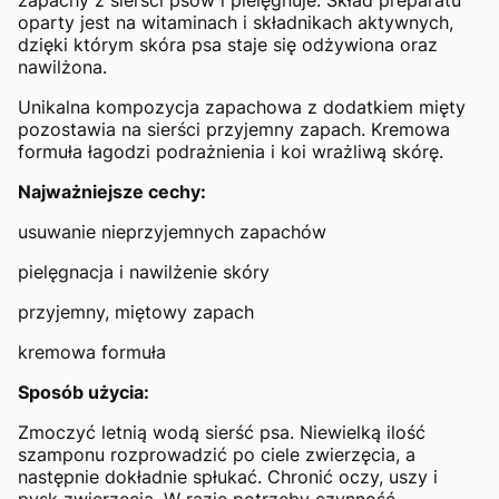
oparty jest na witaminach i składnikach aktywnych,
dzięki którym skóra psa staje się odżywiona oraz
nawilżona.
Unikalna kompozycja zapachowa z dodatkiem mięty
pozostawia na sierści przyjemny zapach. Kremowa
formuła łagodzi podrażnienia i koi wrażliwą skórę.
Najważniejsze cechy:
usuwanie nieprzyjemnych zapachów
pielęgnacja i nawilżenie skóry
przyjemny, miętowy zapach
kremowa formuła
Sposób użycia:
Zmoczyć letnią wodą sierść psa. Niewielką ilość
szamponu rozprowadzić po ciele zwierzęcia, a
następnie dokładnie spłukać. Chronić oczy, uszy i
pysk zwierzęcia. W razie potrzeby czynność