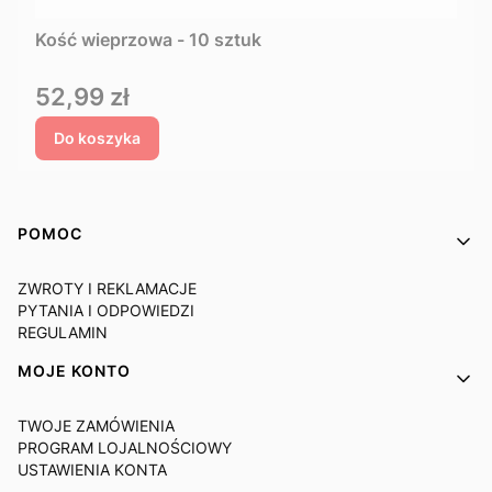
Kość wieprzowa - 10 sztuk
Cena
52,99 zł
Do koszyka
Linki w stopce
POMOC
ZWROTY I REKLAMACJE
PYTANIA I ODPOWIEDZI
REGULAMIN
MOJE KONTO
TWOJE ZAMÓWIENIA
PROGRAM LOJALNOŚCIOWY
USTAWIENIA KONTA