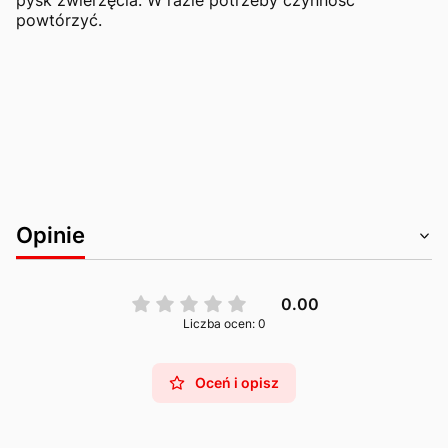
powtórzyć.
Opinie
0.00
Liczba ocen: 0
Oceń i opisz