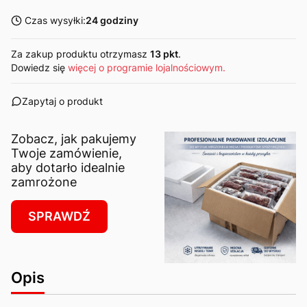
Czas wysyłki:
24 godziny
Za zakup produktu otrzymasz
13 pkt
.
Dowiedz się
więcej o programie lojalnościowym.
Zapytaj o produkt
Zobacz, jak pakujemy
Twoje zamówienie,
aby dotarło idealnie
zamrożone
SPRAWDŹ
Opis