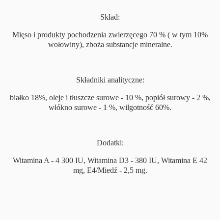
Skład:
Mięso i produkty pochodzenia zwierzęcego 70 % ( w tym 10%
wołowiny), zboża substancje mineralne.
Składniki analityczne:
białko 18%, oleje i tłuszcze surowe - 10 %, popiół surowy - 2 %,
włókno surowe - 1 %, wilgotność 60%.
Dodatki:
Witamina A - 4 300 IU, Witamina D3 - 380 IU, Witamina E 42
mg, E4/Miedź - 2,5 mg.