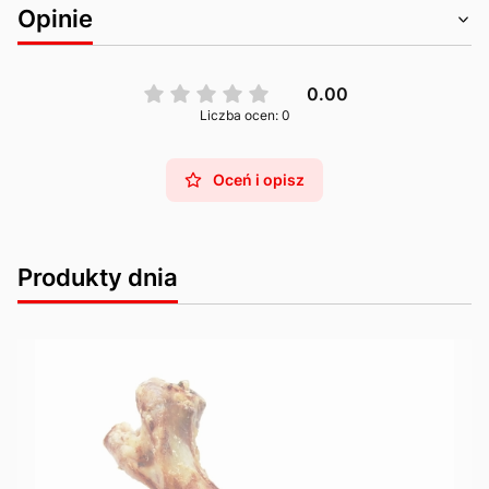
Opinie
0.00
Liczba ocen: 0
Oceń i opisz
Produkty dnia