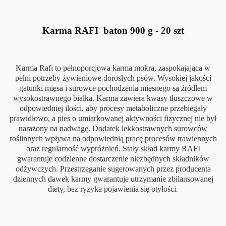
Karma RAFI baton 900 g - 20 szt
Karma Rafi to pełnoporcjowa karma mokra, zaspokajająca w
pełni potrzeby żywieniowe dorosłych psów. Wysokiej jakości
gatunki mięsa i surowce pochodzenia mięsnego są źródłem
wysokostrawnego białka. Karma zawiera kwasy tłuszczowe w
odpowiedniej ilości, aby procesy metaboliczne przebiegały
prawidłowo, a pies o umiarkowanej aktywności fizycznej nie był
narażony na nadwagę. Dodatek lekkostrawnych surowców
roślinnych wpływa na odpowiednią pracę procesów trawiennych
oraz regularność wypróżnień. Stały skład karmy RAFI
gwarantuje codzienne dostarczenie niezbędnych składników
odżywczych. Przestrzeganie sugerowanych przez producenta
dziennych dawek karmy gwarantuje utrzymanie zbilansowanej
diety, bez ryzyka pojawienia się otyłości
.