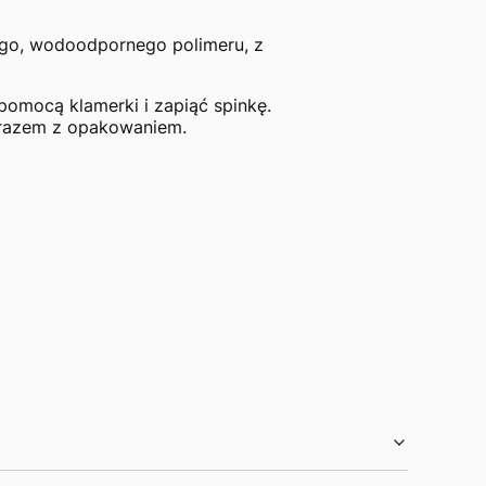
ego, wodoodpornego polimeru, z
omocą klamerki i zapiąć spinkę.
 razem z opakowaniem.