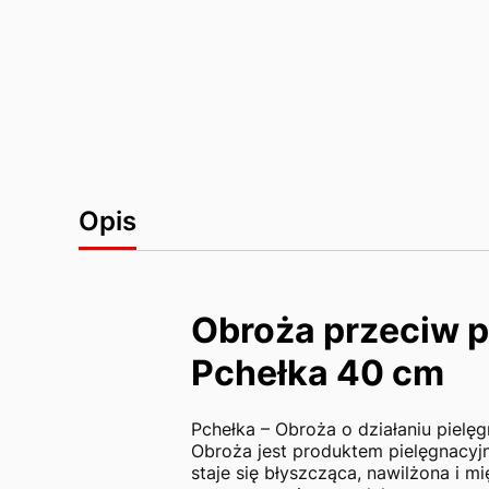
Opis
Obroża przeciw 
Pchełka 40 cm
Pchełka – Obroża o działaniu pielę
Obroża jest produktem pielęgnacyjn
staje się błyszcząca, nawilżona i 