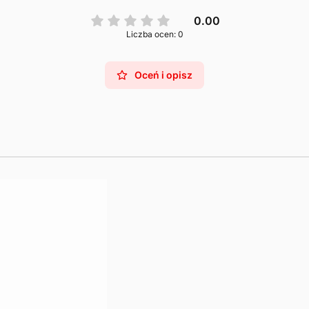
0.00
Liczba ocen: 0
Oceń i opisz