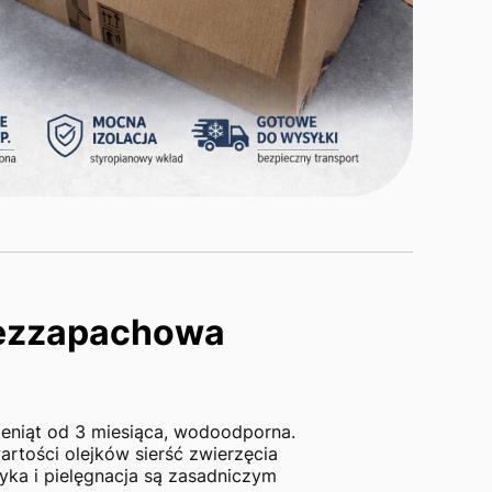
bezzapachowa
zeniąt od 3 miesiąca, wodoodporna.
rtości olejków sierść zwierzęcia
yka i pielęgnacja są zasadniczym