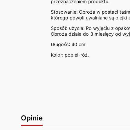
przeznaczeniem produktu.
Stosowanie: Obroża w postaci taśm
którego powoli uwalniane są olejki 
Sposób użycia: Po wyjęciu z opako
Obroża działa do 3 miesięcy od wy
Długość: 40 cm.
Kolor: popiel-róż.
Opinie