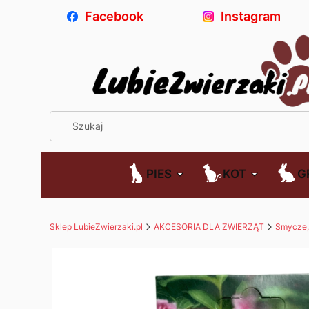
Facebook
Instagram
PIES
KOT
G
Sklep LubieZwierzaki.pl
AKCESORIA DLA ZWIERZĄT
Smycze, 