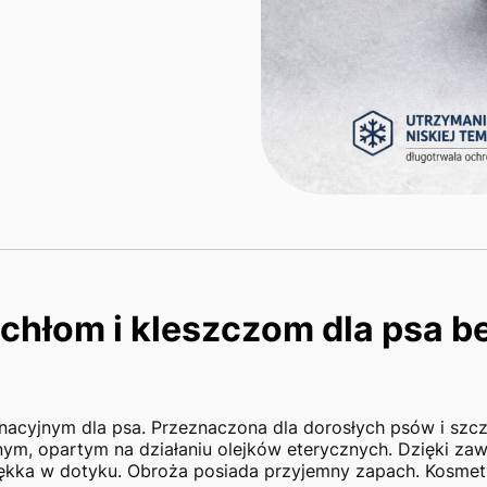
pchłom i kleszczom dla psa 
gnacyjnym dla psa. Przeznaczona dla dorosłych psów i szc
ym, opartym na działaniu olejków eterycznych. Dzięki zawa
miękka w dotyku. Obroża posiada przyjemny zapach. Kosmet