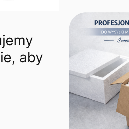
ujemy
e, aby