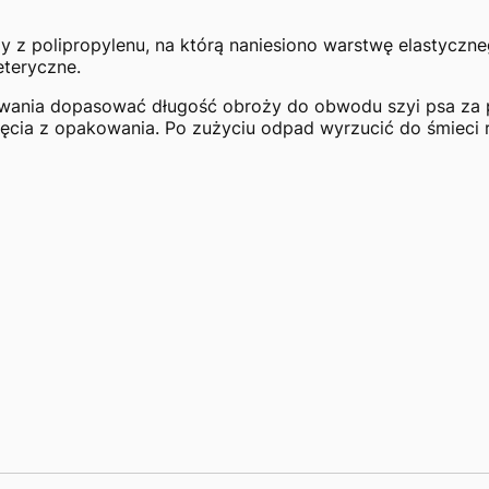
y z polipropylenu, na którą naniesiono warstwę elastyczn
eteryczne.
wania dopasować długość obroży do obwodu szyi psa za p
jęcia z opakowania. Po zużyciu odpad wyrzucić do śmieci