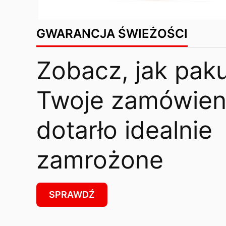
GWARANCJA ŚWIEŻOŚCI
Zobacz, jak pak
Twoje zamówieni
dotarło idealnie
zamrożone
SPRAWDŹ