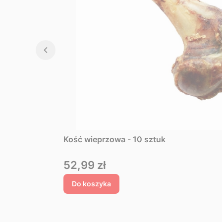
Kość wieprzowa - 10 sztuk
Cena
52,99 zł
Do koszyka