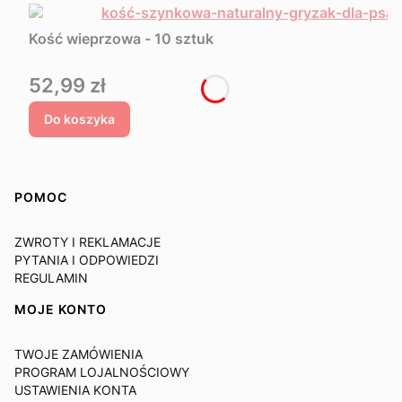
Kość wieprzowa - 10 sztuk
Cena
52,99 zł
Do koszyka
Linki w stopce
POMOC
ZWROTY I REKLAMACJE
PYTANIA I ODPOWIEDZI
REGULAMIN
MOJE KONTO
TWOJE ZAMÓWIENIA
PROGRAM LOJALNOŚCIOWY
USTAWIENIA KONTA