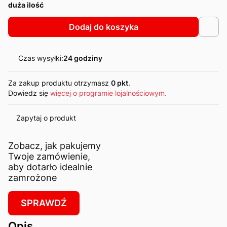
duża ilość
Dodaj do koszyka
Czas wysyłki:
24 godziny
Za zakup produktu otrzymasz
0 pkt
.
Dowiedz się
więcej o programie lojalnościowym.
Zapytaj o produkt
Zobacz, jak pakujemy
Twoje zamówienie,
aby dotarło idealnie
zamrożone
SPRAWDŹ
Opis