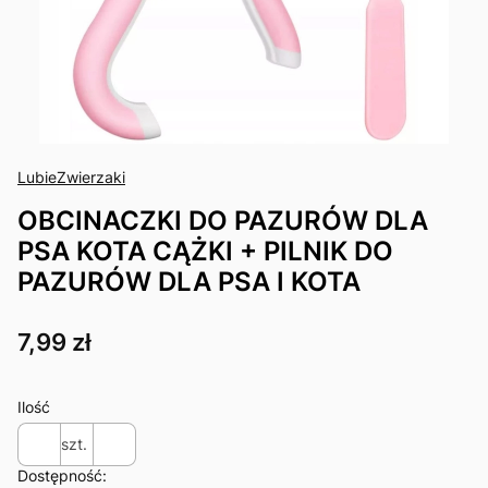
LubieZwierzaki
OBCINACZKI DO PAZURÓW DLA
PSA KOTA CĄŻKI + PILNIK DO
PAZURÓW DLA PSA I KOTA
Cena
7,99 zł
Ilość
szt.
Dostępność: