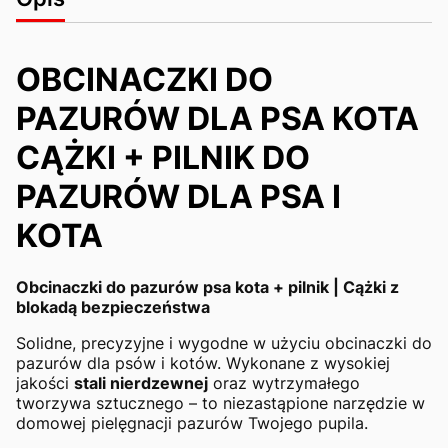
OBCINACZKI DO
PAZURÓW DLA PSA KOTA
CĄŻKI + PILNIK DO
PAZURÓW DLA PSA I
KOTA
Obcinaczki do pazurów psa kota + pilnik | Cążki z
blokadą bezpieczeństwa
Solidne, precyzyjne i wygodne w użyciu obcinaczki do
pazurów dla psów i kotów. Wykonane z wysokiej
jakości
stali nierdzewnej
oraz wytrzymałego
tworzywa sztucznego – to niezastąpione narzędzie w
domowej pielęgnacji pazurów Twojego pupila.