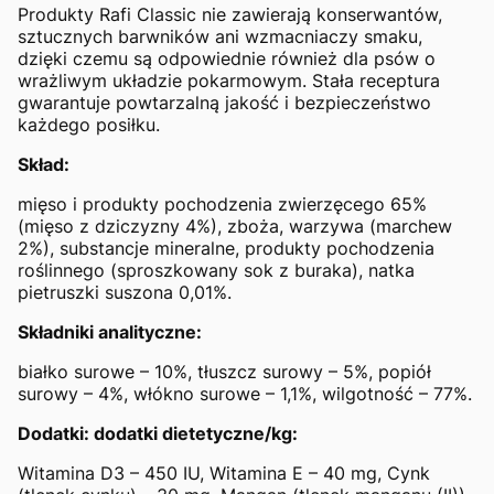
Produkty Rafi Classic nie zawierają konserwantów,
sztucznych barwników ani wzmacniaczy smaku,
dzięki czemu są odpowiednie również dla psów o
wrażliwym układzie pokarmowym. Stała receptura
gwarantuje powtarzalną jakość i bezpieczeństwo
każdego posiłku.
Skład:
mięso i produkty pochodzenia zwierzęcego 65%
(mięso z dziczyzny 4%), zboża, warzywa (marchew
2%), substancje mineralne, produkty pochodzenia
roślinnego (sproszkowany sok z buraka), natka
pietruszki suszona 0,01%.
Składniki analityczne:
białko surowe – 10%, tłuszcz surowy – 5%, popiół
surowy – 4%, włókno surowe – 1,1%, wilgotność – 77%.
Dodatki: dodatki dietetyczne/kg:
Witamina D3 – 450 IU, Witamina E – 40 mg, Cynk