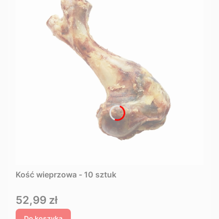
Kość wieprzowa - 10 sztuk
Cena
52,99 zł
Do koszyka