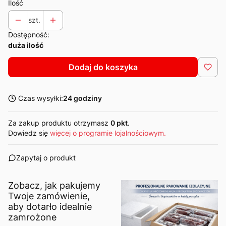
Ilość
szt.
Dostępność:
duża ilość
Dodaj do koszyka
Czas wysyłki:
24 godziny
Za zakup produktu otrzymasz
0 pkt
.
Dowiedz się
więcej o programie lojalnościowym.
Zapytaj o produkt
Zobacz, jak pakujemy
Twoje zamówienie,
aby dotarło idealnie
zamrożone