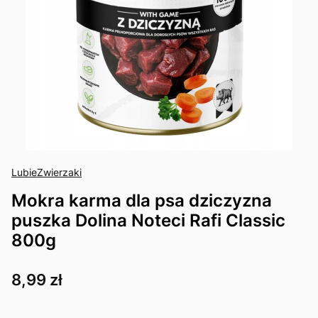
LubieZwierzaki
Mokra karma dla psa dziczyzna
puszka Dolina Noteci Rafi Classic
800g
Cena
8,99 zł