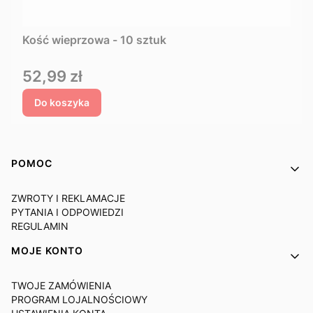
Kość wieprzowa - 10 sztuk
Cena
52,99 zł
Do koszyka
Linki w stopce
POMOC
ZWROTY I REKLAMACJE
PYTANIA I ODPOWIEDZI
REGULAMIN
MOJE KONTO
TWOJE ZAMÓWIENIA
PROGRAM LOJALNOŚCIOWY