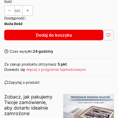
Ilość
szt.
Dostępność:
duża ilość
Dodaj do koszyka
Czas wysyłki:
24 godziny
Za zakup produktu otrzymasz
5 pkt
.
Dowiedz się
więcej o programie lojalnościowym.
Zapytaj o produkt
Zobacz, jak pakujemy
Twoje zamówienie,
aby dotarło idealnie
zamrożone