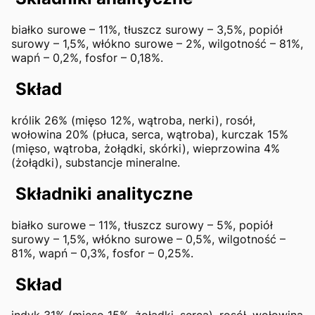
białko surowe – 11%, tłuszcz surowy – 3,5%, popiół
surowy – 1,5%, włókno surowe – 2%, wilgotność – 81%,
wapń – 0,2%, fosfor – 0,18%.
Skład
królik 26% (mięso 12%, wątroba, nerki), rosół,
wołowina 20% (płuca, serca, wątroba), kurczak 15%
(mięso, wątroba, żołądki, skórki), wieprzowina 4%
(żołądki), substancje mineralne.
Składniki analityczne
białko surowe – 11%, tłuszcz surowy – 5%, popiół
surowy – 1,5%, włókno surowe – 0,5%, wilgotność –
81%, wapń – 0,3%, fosfor – 0,25%.
Skład