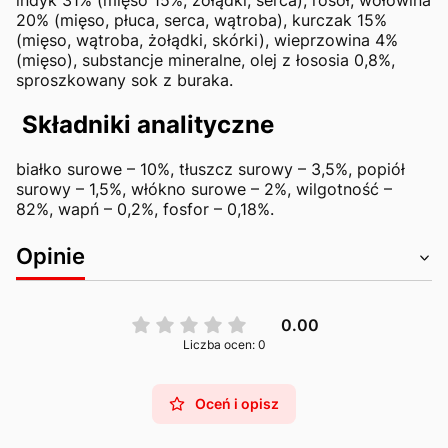
indyk 31% (mięso 15%, żołądki, serca), rosół, wołowina
20% (mięso, płuca, serca, wątroba), kurczak 15%
(mięso, wątroba, żołądki, skórki), wieprzowina 4%
(mięso), substancje mineralne, olej z łososia 0,8%,
sproszkowany sok z buraka.
Składniki analityczne
białko surowe – 10%, tłuszcz surowy – 3,5%, popiół
surowy – 1,5%, włókno surowe – 2%, wilgotność –
82%, wapń – 0,2%, fosfor – 0,18%.
Opinie
0.00
Liczba ocen: 0
Oceń i opisz