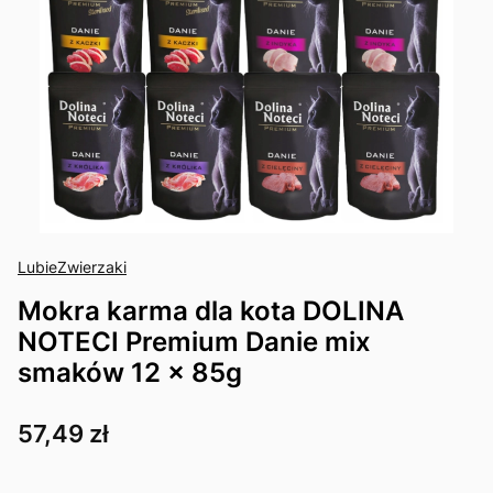
LubieZwierzaki
Mokra karma dla kota DOLINA
NOTECI Premium Danie mix
smaków 12 x 85g
Cena
57,49 zł