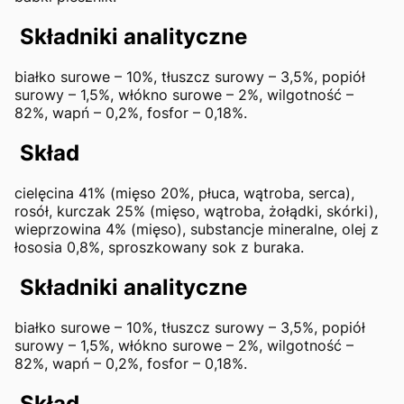
Składniki analityczne
białko surowe – 10%, tłuszcz surowy – 3,5%, popiół
surowy – 1,5%, włókno surowe – 2%, wilgotność –
82%, wapń – 0,2%, fosfor – 0,18%.
Skład
cielęcina 41% (mięso 20%, płuca, wątroba, serca),
rosół, kurczak 25% (mięso, wątroba, żołądki, skórki),
wieprzowina 4% (mięso), substancje mineralne, olej z
łososia 0,8%, sproszkowany sok z buraka.
Składniki analityczne
białko surowe – 10%, tłuszcz surowy – 3,5%, popiół
surowy – 1,5%, włókno surowe – 2%, wilgotność –
82%, wapń – 0,2%, fosfor – 0,18%.
Skład