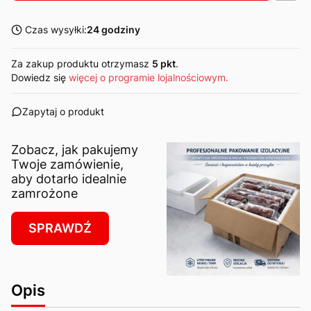
Czas wysyłki:
24 godziny
Za zakup produktu otrzymasz
5 pkt
.
Dowiedz się
więcej o programie lojalnościowym.
Zapytaj o produkt
Zobacz, jak pakujemy
Twoje zamówienie,
aby dotarło idealnie
zamrożone
SPRAWDŹ
Opis