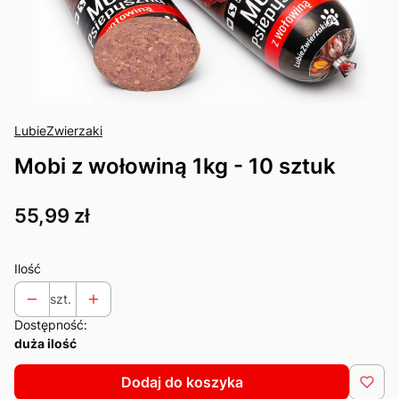
LubieZwierzaki
Mobi z wołowiną 1kg - 10 sztuk
Cena
55,99 zł
Ilość
szt.
Dostępność:
duża ilość
Dodaj do koszyka