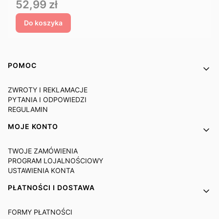
Cena
52,99 zł
Do koszyka
Linki w stopce
POMOC
ZWROTY I REKLAMACJE
PYTANIA I ODPOWIEDZI
REGULAMIN
MOJE KONTO
TWOJE ZAMÓWIENIA
PROGRAM LOJALNOŚCIOWY
USTAWIENIA KONTA
PŁATNOŚCI I DOSTAWA
FORMY PŁATNOŚCI