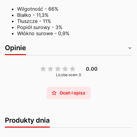
Wilgotność - 66%
Białko - 11,3%
Tłuszcze - 11%
Popiół surowy - 3%
Włókno surowe - 0,9%
Opinie
0.00
Liczba ocen: 0
Oceń i opisz
Produkty dnia