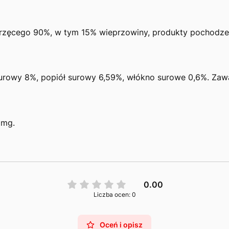
rzęcego 90%, w tym 15% wieprzowiny, produkty pochodzeni
z surowy 8%, popiół surowy 6,59%, włókno surowe 0,6%. Za
 mg.
0.00
Liczba ocen: 0
Oceń i opisz