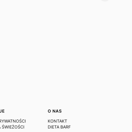
JE
O NAS
PRYWATNOŚCI
KONTAKT
 ŚWIEŻOŚCI
DIETA BARF