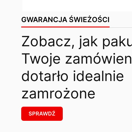
GWARANCJA ŚWIEŻOŚCI
Zobacz, jak pak
Twoje zamówieni
dotarło idealnie
zamrożone
SPRAWDŹ