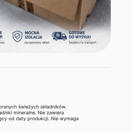
branych świeżych składników.
niki mineralne. Nie zawiera
ięcy od daty produkcji. Nie wymaga