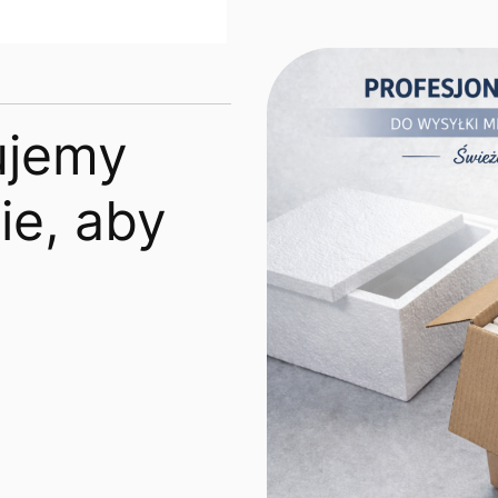
ujemy
e, aby