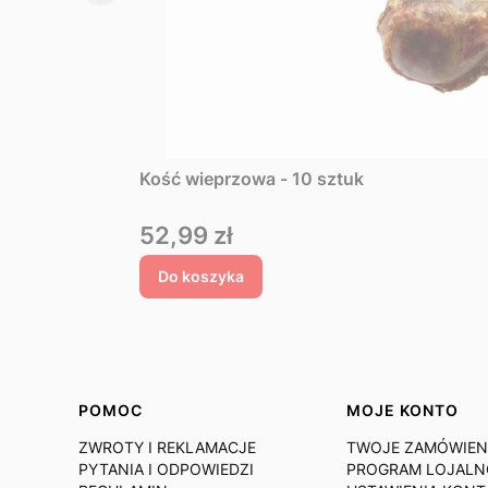
Kość wieprzowa - 10 sztuk
Cena
52,99 zł
Do koszyka
Linki w stopce
POMOC
MOJE KONTO
ZWROTY I REKLAMACJE
TWOJE ZAMÓWIEN
PYTANIA I ODPOWIEDZI
PROGRAM LOJAL