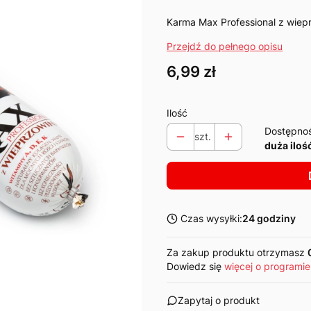
Karma Max Professional z wie
Przejdź do pełnego opisu
Cena
6,99 zł
Ilość
Dostępno
szt.
duża iloś
Czas wysyłki:
24 godziny
Za zakup produktu otrzymasz
Dowiedz się
więcej o programie
Zapytaj o produkt