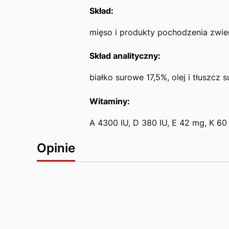
Skład:
mięso i produkty pochodzenia zwie
Skład analityczny:
białko surowe 17,5%, olej i tłuszc
Witaminy:
A 4300 IU, D 380 IU, E 42 mg, K 60
Opinie