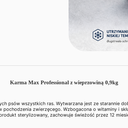
Karma Max Professional z wieprzowiną 0,9kg
ych psów wszystkich ras. Wytwarzana jest ze starannie do
w pochodzenia zwierzęcego. Wzbogacona o witaminy i skład
 produkt sterylizowany, zachowuje świeżość przez 12 mies