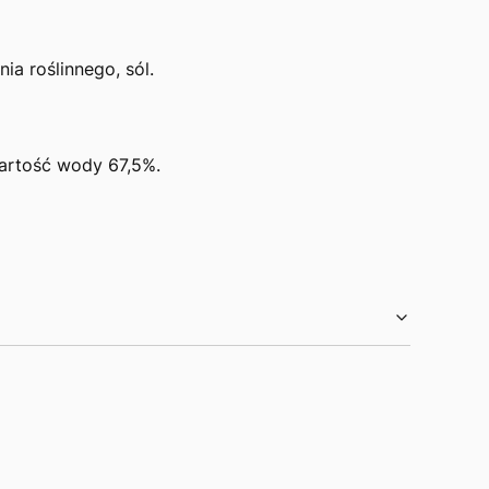
a roślinnego, sól.
wartość wody 67,5%.