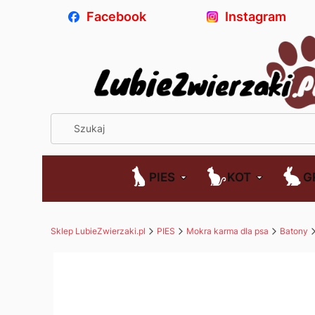
Facebook
Instagram
PIES
KOT
G
Sklep LubieZwierzaki.pl
PIES
Mokra karma dla psa
Batony