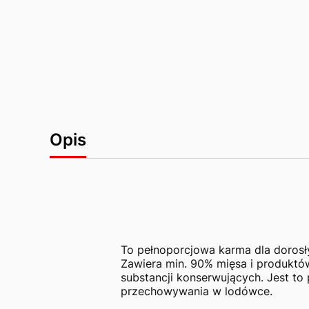
Opis
To pełnoporcjowa karma dla dorosł
Zawiera min. 90% mięsa i produktó
substancji konserwujących. Jest to
przechowywania w lodówce.