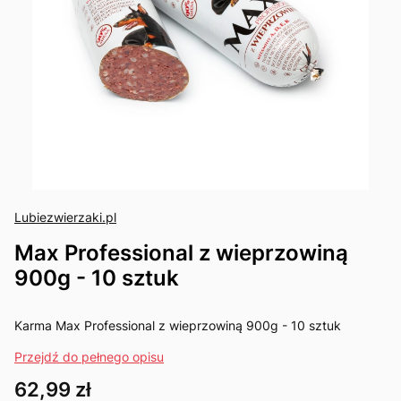
Lubiezwierzaki.pl
Max Professional z wieprzowiną
900g - 10 sztuk
Karma Max Professional z wieprzowiną 900g - 10 sztuk
Przejdź do pełnego opisu
Cena
62,99 zł