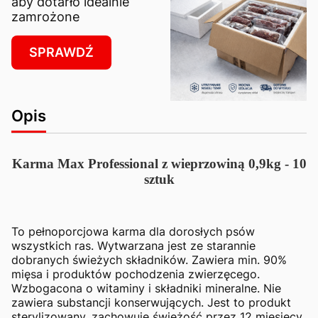
aby dotarło idealnie
zamrożone
SPRAWDŹ
Opis
Karma Max Professional z wieprzowiną 0,9kg - 10
sztuk
To pełnoporcjowa karma dla dorosłych psów
wszystkich ras. Wytwarzana jest ze starannie
dobranych świeżych składników. Zawiera min. 90%
mięsa i produktów pochodzenia zwierzęcego.
Wzbogacona o witaminy i składniki mineralne. Nie
zawiera substancji konserwujących. Jest to produkt
sterylizowany, zachowuje świeżość przez 12 miesięcy