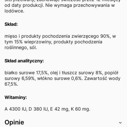
od daty produkcji. Nie wymaga przechowywania w
lodówce.
Skład:
mięso i produkty pochodzenia zwierzęcego 90%, w
tym 15% wieprzowiny, produkty pochodzenia
roślinnego, sól.
Skład analityczny:
białko surowe 17,5%, olej i tłuszcz surowy 8%, popiół
surowy 6,59%, włókno surowe 0,6%. Zawartość wody
67,5%.
Witaminy:
A 4300 IU, D 380 IU, E 42 mg, K 60 mg.
Opinie