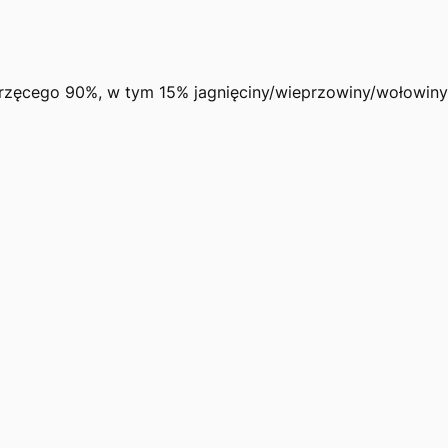
rzęcego 90%, w tym 15% jagnięciny/wieprzowiny/wołowiny,