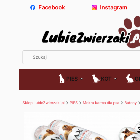
Facebook
Instagram
PIES
KOT
G
Sklep LubieZwierzaki.pl
PIES
Mokra karma dla psa
Batony