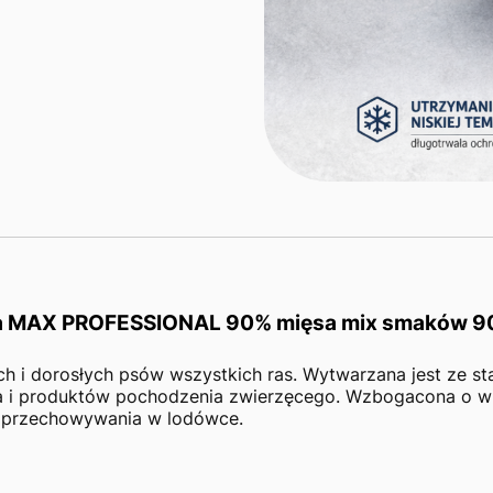
a MAX PROFESSIONAL 90% mięsa mix smaków 90
h i dorosłych psów wszystkich ras. Wytwarzana jest ze st
a i produktów pochodzenia zwierzęcego. Wzbogacona o wita
a przechowywania w lodówce.