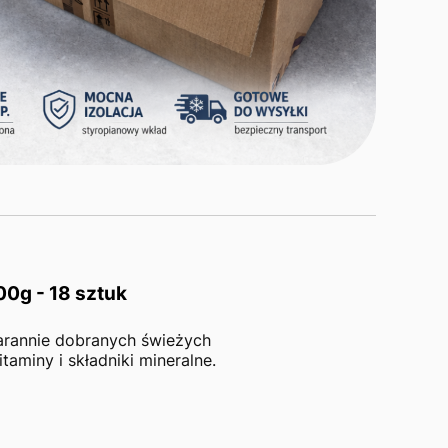
0g - 18 sztuk
arannie dobranych świeżych
miny i składniki mineralne.