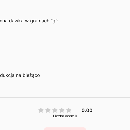
enna dawka w gramach "g":
odukcja na bieżąco
0.00
Liczba ocen: 0