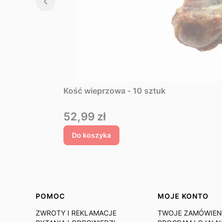
Kość wieprzowa - 10 sztuk
Cena
52,99 zł
Do koszyka
Linki w stopce
POMOC
MOJE KONTO
ZWROTY I REKLAMACJE
TWOJE ZAMÓWIEN