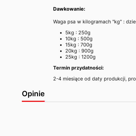
Dawkowanie:
Waga psa w kilogramach "kg" : dzi
5kg : 250g
10kg : 500g
15kg : 700g
20kg : 900g
25kg : 1200g
Termin przydatności:
2-4 miesiące od daty produkcji, pr
Opinie