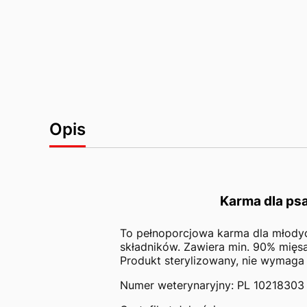
Opis
Karma dla ps
To pełnoporcjowa karma dla młodyc
składników. Zawiera min. 90% mięs
Produkt sterylizowany, nie wymag
Numer weterynaryjny: PL 10218303