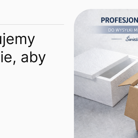
ujemy
e, aby