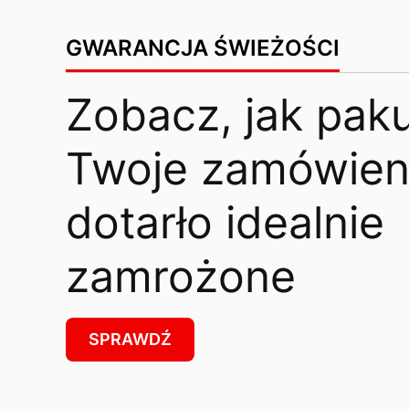
GWARANCJA ŚWIEŻOŚCI
Zobacz, jak pak
Twoje zamówieni
dotarło idealnie
zamrożone
SPRAWDŹ