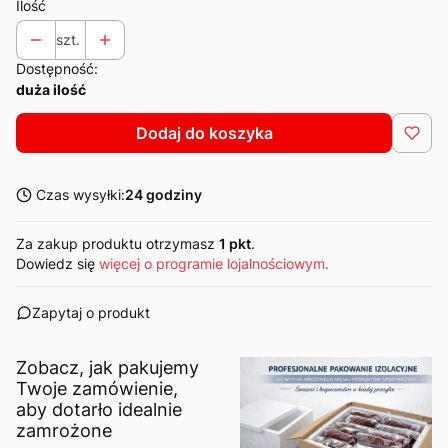
Ilość
szt.
Dostępność:
duża ilość
Dodaj do koszyka
Czas wysyłki:
24 godziny
Za zakup produktu otrzymasz
1 pkt
.
Dowiedz się
więcej o programie lojalnościowym.
Zapytaj o produkt
Zobacz, jak pakujemy
Twoje zamówienie,
aby dotarło idealnie
zamrożone