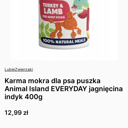
LubieZwierzaki
Karma mokra dla psa puszka
Animal Island EVERYDAY jagnięcina
indyk 400g
Cena
12,99 zł