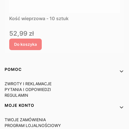
Kość wieprzowa - 10 sztuk
Cena
52,99 zł
Do koszyka
Linki w stopce
POMOC
ZWROTY I REKLAMACJE
PYTANIA I ODPOWIEDZI
REGULAMIN
MOJE KONTO
TWOJE ZAMÓWIENIA
PROGRAM LOJALNOŚCIOWY