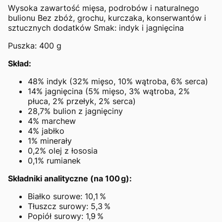
Wysoka zawartość mięsa, podrobów i naturalnego
bulionu Bez zbóż, grochu, kurczaka, konserwantów i
sztucznych dodatków Smak: indyk i jagnięcina
Puszka: 400 g
Skład:
48% indyk (32% mięso, 10% wątroba, 6% serca)
14% jagnięcina (5% mięso, 3% wątroba, 2%
płuca, 2% przełyk, 2% serca)
28,7% bulion z jagnięciny
4% marchew
4% jabłko
1% minerały
0,2% olej z łososia
0,1% rumianek
Składniki analityczne (na 100 g):
Białko surowe: 10,1 %
Tłuszcz surowy: 5,3 %
Popiół surowy: 1,9 %