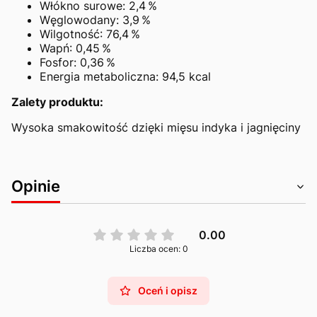
Włókno surowe: 2,4 %
Węglowodany: 3,9 %
Wilgotność: 76,4 %
Wapń: 0,45 %
Fosfor: 0,36 %
Energia metaboliczna: 94,5 kcal
Zalety produktu:
Wysoka smakowitość dzięki mięsu indyka i jagnięciny
Opinie
0.00
Liczba ocen: 0
Oceń i opisz