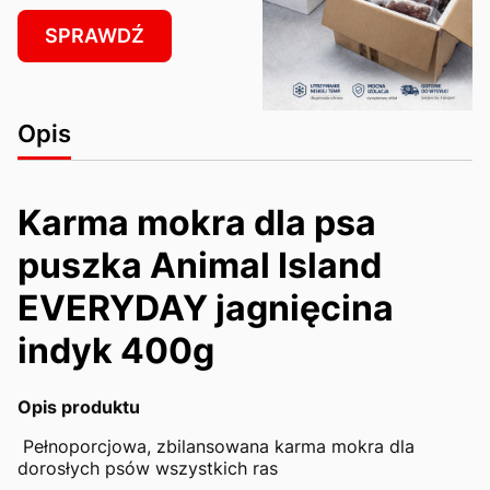
SPRAWDŹ
Opis
Karma mokra dla psa
puszka Animal Island
EVERYDAY jagnięcina
indyk 400g
Opis produktu
Pełnoporcjowa, zbilansowana karma mokra dla
dorosłych psów wszystkich ras