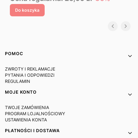
Do koszyka
Linki w stopce
POMOC
ZWROTY I REKLAMACJE
PYTANIA I ODPOWIEDZI
REGULAMIN
MOJE KONTO
TWOJE ZAMÓWIENIA
PROGRAM LOJALNOŚCIOWY
USTAWIENIA KONTA
PŁATNOŚCI I DOSTAWA