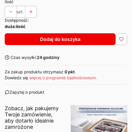
Ilość
szt.
Dostępność:
duża ilość
Dodaj do koszyka
Czas wysyłki:
24 godziny
Za zakup produktu otrzymasz
0 pkt
.
Dowiedz się
więcej o programie lojalnościowym.
Zapytaj o produkt
Zobacz, jak pakujemy
Twoje zamówienie,
aby dotarło idealnie
zamrożone