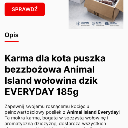
SPRAWDŹ
Opis
Karma dla kota puszka
bezzbożowa Animal
Island wołowina dzik
EVERYDAY 185g
Zapewnij swojemu rosnącemu kocięciu
pełnowartościowy posiłek z
Animal Island Everyday
!
Ta mokra karma, bogata w soczystą wołowinę i
aromatyczną dziczyznę, dostarcza wszystkich