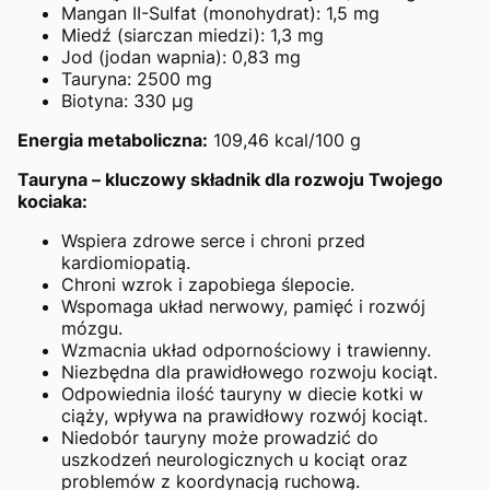
Mangan II-Sulfat (monohydrat): 1,5 mg
Miedź (siarczan miedzi): 1,3 mg
Jod (jodan wapnia): 0,83 mg
Tauryna: 2500 mg
Biotyna: 330 µg
Energia metaboliczna:
109,46 kcal/100 g
Tauryna – kluczowy składnik dla rozwoju Twojego
kociaka:
Wspiera zdrowe serce i chroni przed
kardiomiopatią.
Chroni wzrok i zapobiega ślepocie.
Wspomaga układ nerwowy, pamięć i rozwój
mózgu.
Wzmacnia układ odpornościowy i trawienny.
Niezbędna dla prawidłowego rozwoju kociąt.
Odpowiednia ilość tauryny w diecie kotki w
ciąży, wpływa na prawidłowy rozwój kociąt.
Niedobór tauryny może prowadzić do
uszkodzeń neurologicznych u kociąt oraz
problemów z koordynacją ruchową.