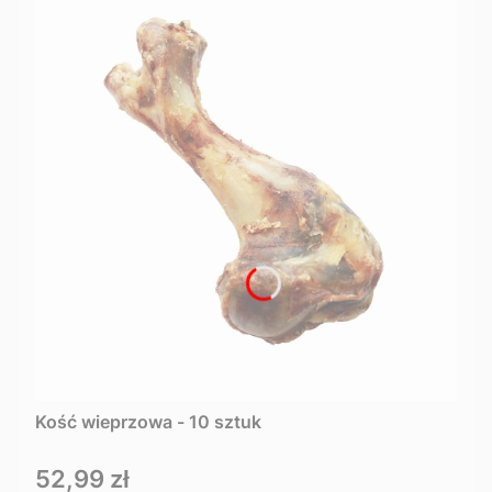
Kość wieprzowa - 10 sztuk
Cena
52,99 zł