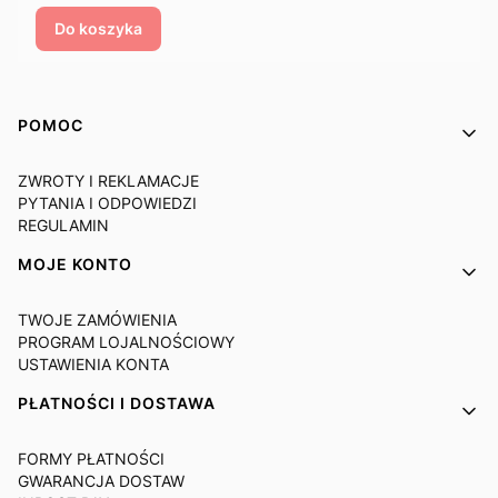
Do koszyka
Linki w stopce
POMOC
ZWROTY I REKLAMACJE
PYTANIA I ODPOWIEDZI
REGULAMIN
MOJE KONTO
TWOJE ZAMÓWIENIA
PROGRAM LOJALNOŚCIOWY
USTAWIENIA KONTA
PŁATNOŚCI I DOSTAWA
FORMY PŁATNOŚCI
GWARANCJA DOSTAW