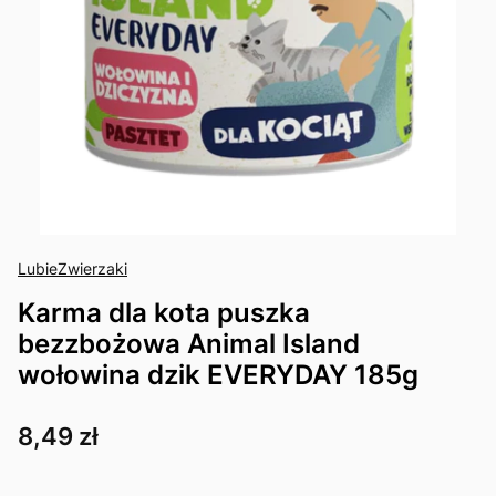
LubieZwierzaki
Karma dla kota puszka
bezzbożowa Animal Island
wołowina dzik EVERYDAY 185g
Cena
8,49 zł