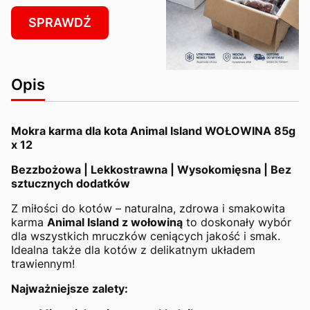
SPRAWDŹ
Opis
Mokra karma dla kota Animal Island WOŁOWINA 85g
x 12
Bezzbożowa | Lekkostrawna | Wysokomięsna | Bez
sztucznych dodatków
Z miłości do kotów – naturalna, zdrowa i smakowita
karma
Animal Island z wołowiną
to doskonały wybór
dla wszystkich mruczków ceniących jakość i smak.
Idealna także dla kotów z delikatnym układem
trawiennym!
Najważniejsze zalety: