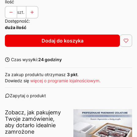
Ilość
szt.
Dostępność:
duża ilość
Dodaj do koszyka
Czas wysyłki:
24 godziny
Za zakup produktu otrzymasz
3 pkt
.
Dowiedz się
więcej o programie lojalnościowym.
Zapytaj o produkt
Zobacz, jak pakujemy
Twoje zamówienie,
aby dotarło idealnie
zamrożone