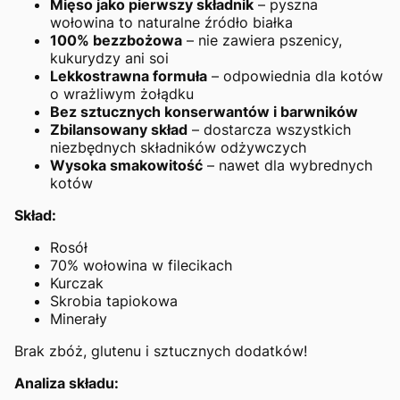
Mięso jako pierwszy składnik
– pyszna
wołowina to naturalne źródło białka
100% bezzbożowa
– nie zawiera pszenicy,
kukurydzy ani soi
Lekkostrawna formuła
– odpowiednia dla kotów
o wrażliwym żołądku
Bez sztucznych konserwantów i barwników
Zbilansowany skład
– dostarcza wszystkich
niezbędnych składników odżywczych
Wysoka smakowitość
– nawet dla wybrednych
kotów
Skład:
Rosół
70% wołowina w filecikach
Kurczak
Skrobia tapiokowa
Minerały
Brak zbóż, glutenu i sztucznych dodatków!
Analiza składu: