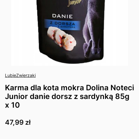
LubieZwierzaki
Karma dla kota mokra Dolina Noteci
Junior danie dorsz z sardynką 85g
x 10
Cena
47,99 zł