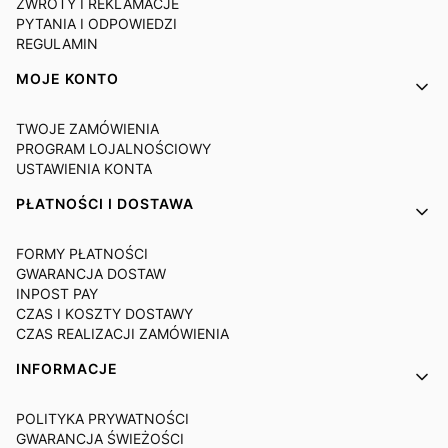
ZWROTY I REKLAMACJE
PYTANIA I ODPOWIEDZI
REGULAMIN
MOJE KONTO
TWOJE ZAMÓWIENIA
PROGRAM LOJALNOŚCIOWY
USTAWIENIA KONTA
PŁATNOŚCI I DOSTAWA
FORMY PŁATNOŚCI
GWARANCJA DOSTAW
INPOST PAY
CZAS I KOSZTY DOSTAWY
CZAS REALIZACJI ZAMÓWIENIA
INFORMACJE
POLITYKA PRYWATNOŚCI
GWARANCJA ŚWIEŻOŚCI