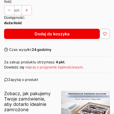
Ilość
szt.
Dostępność:
duża ilość
Dodaj do koszyka
Czas wysyłki:
24 godziny
Za zakup produktu otrzymasz
4 pkt
.
Dowiedz się
więcej o programie lojalnościowym.
Zapytaj o produkt
Zobacz, jak pakujemy
Twoje zamówienie,
aby dotarło idealnie
zamrożone