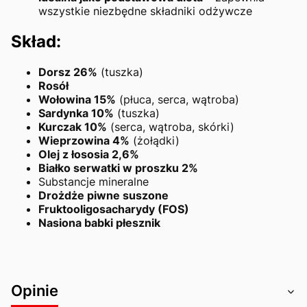
wszystkie niezbędne składniki odżywcze
Skład:
Dorsz 26%
(tuszka)
Rosół
Wołowina 15%
(płuca, serca, wątroba)
Sardynka 10%
(tuszka)
Kurczak 10%
(serca, wątroba, skórki)
Wieprzowina 4%
(żołądki)
Olej z łososia 2,6%
Białko serwatki w proszku 2%
Substancje mineralne
Drożdże piwne suszone
Fruktooligosacharydy (FOS)
Nasiona babki płesznik
Opinie