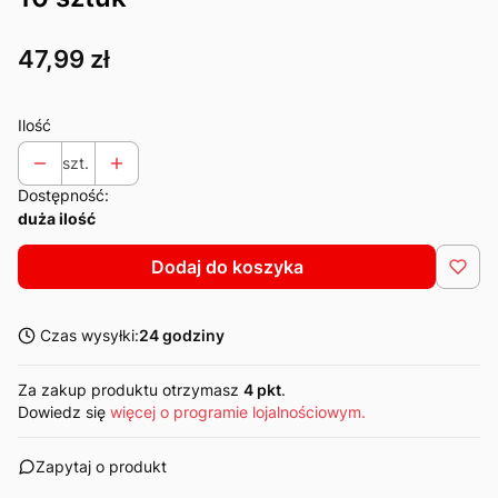
Cena
47,99 zł
Ilość
szt.
Dostępność:
duża ilość
Dodaj do koszyka
Czas wysyłki:
24 godziny
Za zakup produktu otrzymasz
4 pkt
.
Dowiedz się
więcej o programie lojalnościowym.
Zapytaj o produkt