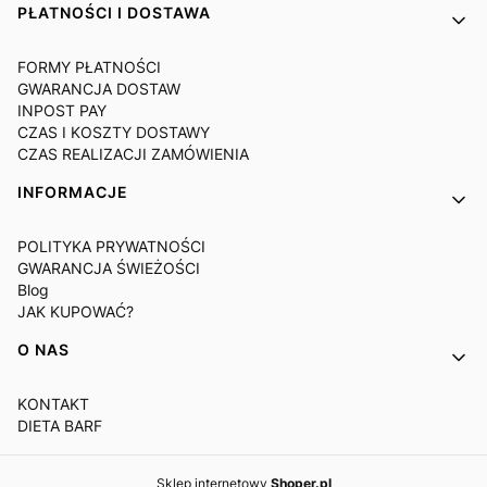
PŁATNOŚCI I DOSTAWA
FORMY PŁATNOŚCI
GWARANCJA DOSTAW
INPOST PAY
CZAS I KOSZTY DOSTAWY
CZAS REALIZACJI ZAMÓWIENIA
INFORMACJE
POLITYKA PRYWATNOŚCI
GWARANCJA ŚWIEŻOŚCI
Blog
JAK KUPOWAĆ?
O NAS
KONTAKT
DIETA BARF
Sklep internetowy
Shoper.pl