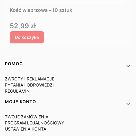
Kość wieprzowa - 10 sztuk
Cena
52,99 zł
Do koszyka
Linki w stopce
POMOC
ZWROTY I REKLAMACJE
PYTANIA I ODPOWIEDZI
REGULAMIN
MOJE KONTO
TWOJE ZAMÓWIENIA
PROGRAM LOJALNOŚCIOWY
USTAWIENIA KONTA