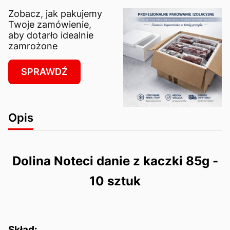
Zobacz, jak pakujemy
Twoje zamówienie,
aby dotarło idealnie
zamrożone
SPRAWDŹ
Opis
Dolina Noteci danie z kaczki 85g -
10 sztuk
Skład: