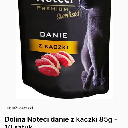
LubieZwierzaki
Dolina Noteci danie z kaczki 85g -
10 sztuk