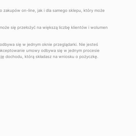
o zakupów on-line, jak i dla samego sklepu, który może
może się przełożyć na większą liczbę klientów i wolumen
odbywa się w jednym oknie przeglądarki. Nie jesteś
zaakceptowanie umowy odbywa się w jednym procesie
ję dochodu, którą składasz na wniosku o pożyczkę.