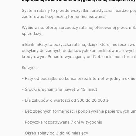
System ratalny to przede wszystkim praktyczna i bardzo po
zaoferować bezpieczną formę finansowania.
Wybierz np. ofertę sprzedaży ratalnej oferowanej przez mB
sprzedaży.
mBank mRaty to pożyczka ratalna, dzięki której możesz swo
odsyłany do żadnych dodatkowych komunikatów mailowych c
kredytowym. Ponadto wymagamy od Ciebie minimum formalnoś
Korzyści:
- Raty od początku do końca przez Internet w jednym oknie
- Środki uruchamiane nawet w 15 minut
- Dla zakupów o wartości od 300 do 20 000 zł
- Bez zbędnych formalności i podpisywania papierowych u
- Pożyczka rozpatrywana 7 dni w tygodniu
- Okres spłaty od 3 do 48 miesięcy