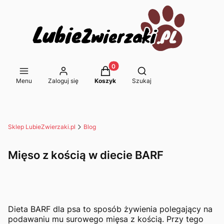
Produkty w koszyku: 0. Zobacz s
Otwórz wyszukiwarkę
Menu
Zaloguj się
Koszyk
Szukaj
Sklep LubieZwierzaki.pl
Blog
Mięso z kością w diecie BARF
Dieta BARF dla psa to sposób żywienia polegający na
podawaniu mu surowego mięsa z kością. Przy tego