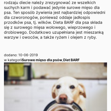
rodzaju diecie należy zrezygnować ze wszelkich
suchych karm i podawać jedynie surowe mięso dla
psa. Ten sposób żywienia jest najbardziej odpowiedni
dla czworonogów, ponieważ oddaje jadłospis
przodków psa, tj. wilków. Dieta BARF dla psa składa
się z surowego mięsa wołowego, wieprzowego i
drobiowego. Dodatkowo uzupełniana jest mieszanką
warzyw i owoców, a także ryżem i olejem z ryby.
dodano: 10-06-2019
w kategorii
Surowe mięso dla psów
,
Diet BARF