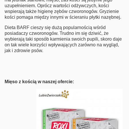
uzupełnieniem. Oprócz wartości odżywczych, kości
wspierają także higienę zębów czworonogów. Gryzienie
kości pomaga między innymi w ścieraniu płytki nazębnej.
Dieta BARF cieszy się dużą popularnością wśród
posiadaczy czworonogów. Trudno im się dziwić, że
wybierają taki sposób karmienia swoich pupili, skoro daje
on tak wiele korzyści wpływających zarówno na wygląd,
jak i zdrowie psów.
Mięso z kością w naszej ofercie: