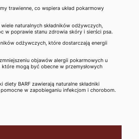
zymy trawienne, co wspiera układ pokarmowy
w wiele naturalnych składników odżywczych,
 w poprawie stanu zdrowia skóry i sierści psa.
dników odżywczych, które dostarczają energii
mniejszeniu objawów alergii pokarmowych u
ów, które mogą być obecne w przemysłowych
ki diety BARF zawierają naturalne składniki
 pomocne w zapobieganiu infekcjom i chorobom.